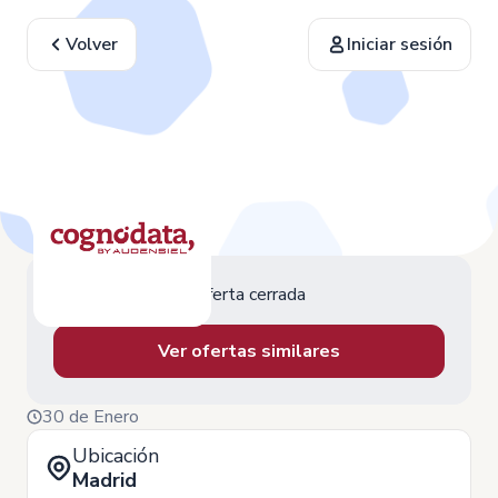
Volver
Iniciar sesión
Oferta cerrada
Ver ofertas similares
30 de Enero
Ubicación
Madrid