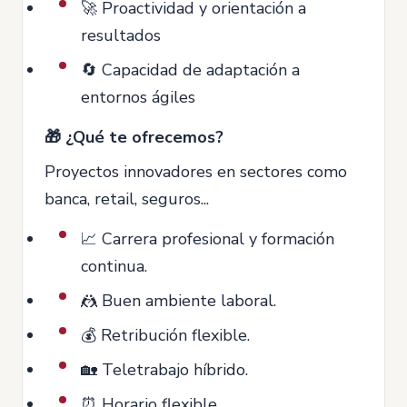
🚀 Proactividad y orientación a
resultados
🔄 Capacidad de adaptación a
entornos ágiles
🎁 ¿Qué te ofrecemos?
Proyectos innovadores en sectores como
banca, retail, seguros...
📈 Carrera profesional y formación
continua.
🤼 Buen ambiente laboral.
💰 Retribución flexible.
🏡 Teletrabajo híbrido.
⏰ Horario flexible.