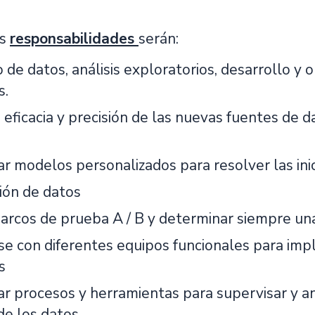
es
responsabilidades
serán:
de datos, análisis exploratorios, desarrollo y 
s.
 eficacia y precisión de las nuevas fuentes de d
r modelos personalizados para resolver las inic
ión de datos
arcos de prueba A / B y determinar siempre un
se con diferentes equipos funcionales para imp
s
ar procesos y herramientas para supervisar y an
de los datos