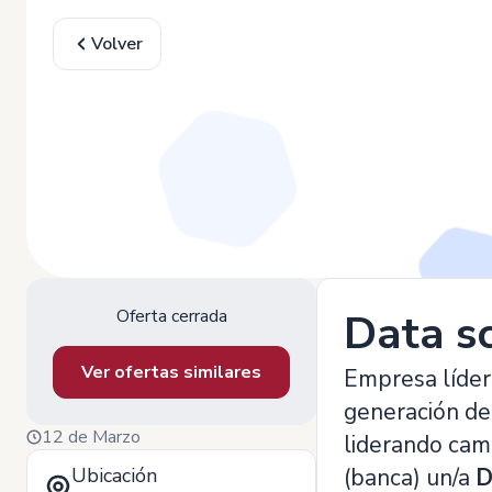
Volver
Oferta cerrada
Data sc
Ver ofertas similares
Empresa líder
generación de
12 de Marzo
liderando camb
Ubicación
(banca) un/a
D