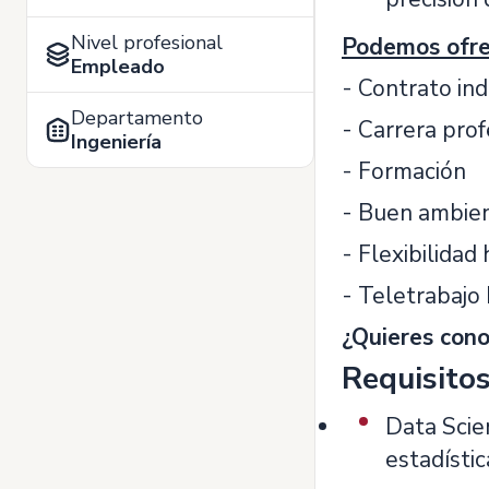
Nivel profesional
Podemos ofre
Empleado
- Contrato in
Departamento
- Carrera prof
Ingeniería
- Formación
- Buen ambien
- Flexibilidad 
- Teletrabajo 
¿Quieres cono
Requisito
Data Scie
estadístic