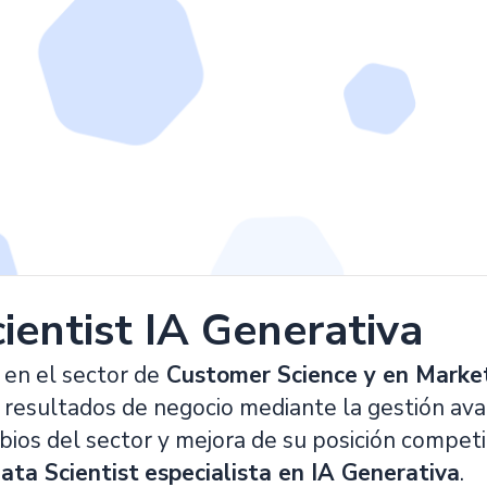
ientist IA Generativa
 en el sector de
Customer Science y en Marke
 resultados de negocio mediante la gestión avan
ios del sector y mejora de su posición competiti
ata Scientist
especialista en IA Generativa
.