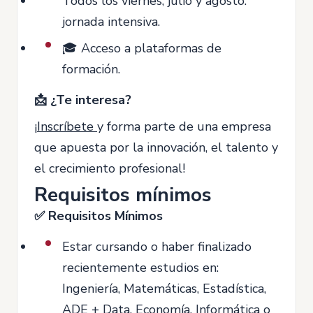
Todos los viernes, julio y agosto:
jornada intensiva.
🎓 Acceso a plataformas de
formación.
📩 ¿Te interesa?
¡
Inscríbete
y forma parte de una empresa
que apuesta por la innovación, el talento y
el crecimiento profesional!
Requisitos mínimos
✅ Requisitos Mínimos
Estar cursando o haber finalizado
recientemente estudios en:
Ingeniería, Matemáticas, Estadística,
ADE + Data, Economía, Informática o