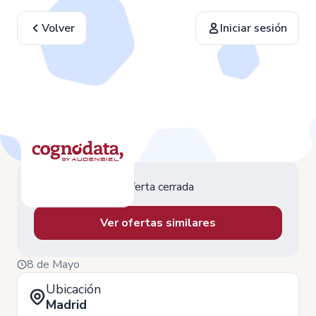
Volver
Iniciar sesión
Oferta cerrada
Ver ofertas similares
8 de Mayo
Ubicación
Madrid