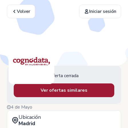
Volver
Iniciar sesión
Oferta cerrada
Ver ofertas similares
4 de Mayo
Ubicación
Madrid