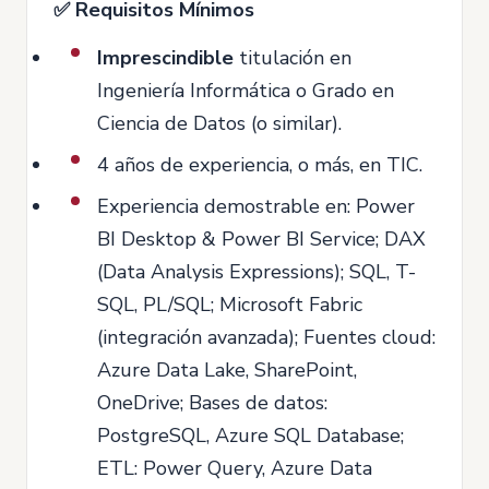
✅ Requisitos Mínimos
Imprescindible
titulación en
Ingeniería Informática o Grado en
Ciencia de Datos (o similar).
4 años de experiencia, o más, en TIC.
Experiencia demostrable en: Power
BI Desktop & Power BI Service; DAX
(Data Analysis Expressions); SQL, T-
SQL, PL/SQL; Microsoft Fabric
(integración avanzada); Fuentes cloud:
Azure Data Lake, SharePoint,
OneDrive; Bases de datos:
PostgreSQL, Azure SQL Database;
ETL: Power Query, Azure Data