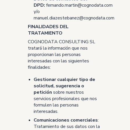
DPD:
fernando.martin@cognodata.com
y/o
manuel.diazestebanez@cognodata.com
FINALIDADES DEL
TRATAMIENTO
COGNODATA CONSULTING SL
tratará la información que nos
proporcionan las personas
interesadas con las siguientes
finalidades:
Gestionar cualquier tipo de
solicitud, sugerencia o
petición
sobre nuestros
servicios profesionales que nos
formulen las personas
interesadas.
Comunicaciones comerciales
:
Tratamiento de sus datos con la