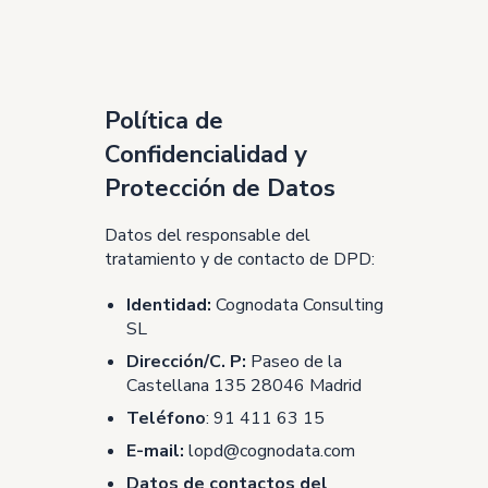
Política de
Confidencialidad y
Protección de Datos
Datos del responsable del
tratamiento y de contacto de DPD:
Identidad:
Cognodata Consulting
SL
Dirección/C. P:
Paseo de la
Castellana 135 28046 Madrid
Teléfono
: 91 411 63 15
E-mail:
lopd@cognodata.com
Datos de contactos del